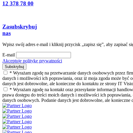
12 378 78 00
Zasubskrybuj
nas
Wpisz swój adres e-mail i kliknij przycisk „zapisz się”, aby zapisać s
E-mail
Akceptuję politykę prywatności
* Wyrażam zgodę na przetwarzanie danych osobowych przez firmę
danych i możliwości ich poprawiania, oraz iż moja zgoda może być
danych jest dobrowolne, ale konieczne do kontaktu ze strony IT Visio
* Wyrażam zgodę na kontakt oraz przesyłanie informacji handlo
prawa dostępu do treści moich danych i możliwości ich poprawiani
danych osobowych. Podanie danych jest dobrowolne, ale konieczne do