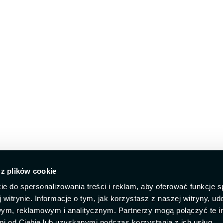
 z plików cookie
ie do spersonalizowania treści i reklam, aby oferować funkcje 
 witrynie. Informacje o tym, jak korzystasz z naszej witryny, u
ym, reklamowym i analitycznym. Partnerzy mogą połączyć te i
 od Ciebie lub uzyskanymi podczas korzystania z ich usług.