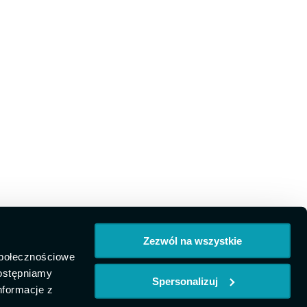
Zezwól na wszystkie
społecznościowe
dostępniamy
Spersonalizuj
nformacje z