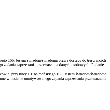
kiego 166. Jestem świadom/świadoma prawa dostępu do treści moich
o żądania zaprzestania przetwarzania danych osobowych. Podanie
rakowie, przy ulicy J. Chełmońskiego 166. Jestem świadom/świadoma
emne wniesienie umotywowanego żądania zaprzestania przetwarzania