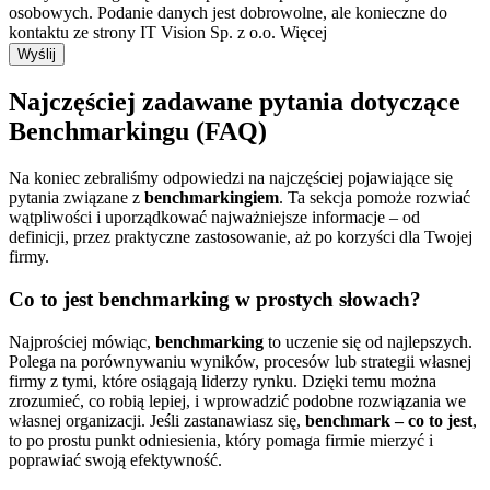
osobowych. Podanie danych jest dobrowolne, ale konieczne do
kontaktu ze strony IT Vision Sp. z o.o.
Więcej
Wyślij
Najczęściej zadawane pytania dotyczące
Benchmarkingu (FAQ)
Na koniec zebraliśmy odpowiedzi na najczęściej pojawiające się
pytania związane z
benchmarkingiem
. Ta sekcja pomoże rozwiać
wątpliwości i uporządkować najważniejsze informacje – od
definicji, przez praktyczne zastosowanie, aż po korzyści dla Twojej
firmy.
Co to jest benchmarking w prostych słowach?
Najprościej mówiąc,
benchmarking
to uczenie się od najlepszych.
Polega na porównywaniu wyników, procesów lub strategii własnej
firmy z tymi, które osiągają liderzy rynku. Dzięki temu można
zrozumieć, co robią lepiej, i wprowadzić podobne rozwiązania we
własnej organizacji. Jeśli zastanawiasz się,
benchmark – co to jest
,
to po prostu punkt odniesienia, który pomaga firmie mierzyć i
poprawiać swoją efektywność.