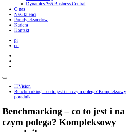
Dynamics 365 Business Central
O nas
Nasi klienci
Porady ekspertów
Kariera
Kontakt
pl
en
ITVision
Benchmarking – co to jest i na czym polega? Kompleksowy
poradnik
Benchmarking – co to jest i na
czym polega? Kompleksowy