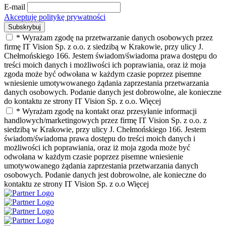
E-mail
Akceptuję politykę prywatności
* Wyrażam zgodę na przetwarzanie danych osobowych przez
firmę IT Vision Sp. z o.o. z siedzibą w Krakowie, przy ulicy J.
Chełmońskiego 166. Jestem świadom/świadoma prawa dostępu do
treści moich danych i możliwości ich poprawiania, oraz iż moja
zgoda może być odwołana w każdym czasie poprzez pisemne
wniesienie umotywowanego żądania zaprzestania przetwarzania
danych osobowych. Podanie danych jest dobrowolne, ale konieczne
do kontaktu ze strony IT Vision Sp. z o.o.
Więcej
* Wyrażam zgodę na kontakt oraz przesyłanie informacji
handlowych/marketingowych przez firmę IT Vision Sp. z o.o. z
siedzibą w Krakowie, przy ulicy J. Chełmońskiego 166. Jestem
świadom/świadoma prawa dostępu do treści moich danych i
możliwości ich poprawiania, oraz iż moja zgoda może być
odwołana w każdym czasie poprzez pisemne wniesienie
umotywowanego żądania zaprzestania przetwarzania danych
osobowych. Podanie danych jest dobrowolne, ale konieczne do
kontaktu ze strony IT Vision Sp. z o.o
Więcej