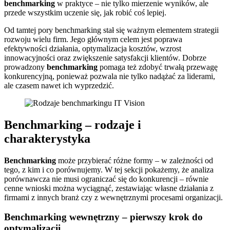
benchmarking
w praktyce – nie tylko mierzenie wyników, ale
przede wszystkim uczenie się, jak robić coś lepiej.
Od tamtej pory benchmarking stał się ważnym elementem strategii
rozwoju wielu firm. Jego głównym celem jest poprawa
efektywności działania, optymalizacja kosztów, wzrost
innowacyjności oraz zwiększenie satysfakcji klientów. Dobrze
prowadzony
benchmarking
pomaga też zdobyć trwałą przewagę
konkurencyjną, ponieważ pozwala nie tylko nadążać za liderami,
ale czasem nawet ich wyprzedzić.
Benchmarking – rodzaje i
charakterystyka
Benchmarking
może przybierać różne formy – w zależności od
tego, z kim i co porównujemy. W tej sekcji pokażemy, że analiza
porównawcza nie musi ograniczać się do konkurencji – równie
cenne wnioski można wyciągnąć, zestawiając własne działania z
firmami z innych branż czy z wewnętrznymi procesami organizacji.
Benchmarking wewnętrzny – pierwszy krok do
optymalizacji