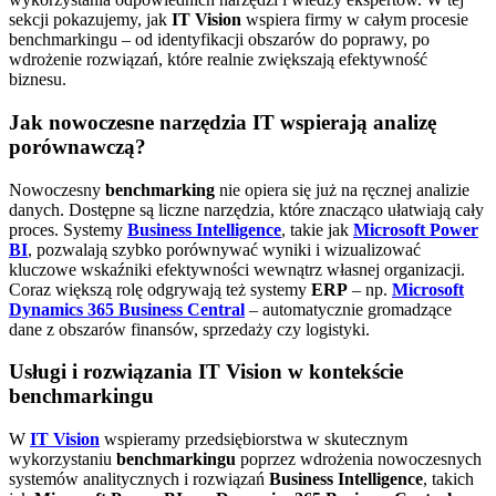
sekcji pokazujemy, jak
IT Vision
wspiera firmy w całym procesie
benchmarkingu – od identyfikacji obszarów do poprawy, po
wdrożenie rozwiązań, które realnie zwiększają efektywność
biznesu.
Jak nowoczesne narzędzia IT wspierają analizę
porównawczą?
Nowoczesny
benchmarking
nie opiera się już na ręcznej analizie
danych. Dostępne są liczne narzędzia, które znacząco ułatwiają cały
proces. Systemy
Business Intelligence
, takie jak
Microsoft Power
BI
, pozwalają szybko porównywać wyniki i wizualizować
kluczowe wskaźniki efektywności wewnątrz własnej organizacji.
Coraz większą rolę odgrywają też systemy
ERP
– np.
Microsoft
Dynamics 365 Business Central
– automatycznie gromadzące
dane z obszarów finansów, sprzedaży czy logistyki.
Usługi i rozwiązania IT Vision w kontekście
benchmarkingu
W
IT Vision
wspieramy przedsiębiorstwa w skutecznym
wykorzystaniu
benchmarkingu
poprzez wdrożenia nowoczesnych
systemów analitycznych i rozwiązań
Business Intelligence
, takich