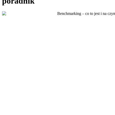
poradnik