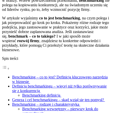
w branży. Wbrew powszechnemu przekonaniu,
benchmarking
nie
polega na kopiowaniu konkurencji, ale na świadomym uczeniu się
od liderów rynku, po to, żeby wzmocnić pozycję firmy.
W artykule wyjaśnimy
co to jest benchmarking
, na czym polega i
jak przeprowadzić go krok po kroku. Pokażemy różne rodzaje tego
podejścia, jego zastosowanie w praktyce oraz korzyści, jakie może
przynieść dobrze zaplanowana analiza. Jeśli zastanawiasz
się,
benchmark – co to takiego?
I w jaki sposób może
wspierać
rozwój firmy
, znajdziesz tu konkretne odpowiedzi i
przykłady, które pomogą Ci przełożyć teorię na skuteczne działania
biznesowe.
Spis treści
Benchmarking – co to jest? Definicja kluczowego narzędzia
w biznesie
Definicja benchmarkingu – więcej niż tylko porównywanie
się z konkurencją
Benchmarking definicja
Geneza i cel benchmarkingu – skąd wziął się ten pomysł?
Benchmarking – rodzaje i charakterystyka
Benchmarking wewnętrzny – pierwszy krok do