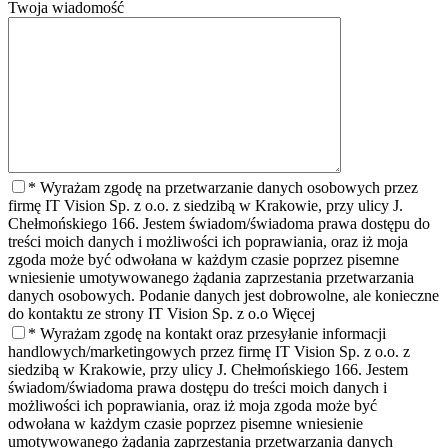
Twoja wiadomość
* Wyrażam zgodę na przetwarzanie danych osobowych przez
firmę IT Vision Sp. z o.o. z siedzibą w Krakowie, przy ulicy J.
Chełmońskiego 166. Jestem świadom/świadoma prawa dostępu do
treści moich danych i możliwości ich poprawiania, oraz iż moja
zgoda może być odwołana w każdym czasie poprzez pisemne
wniesienie umotywowanego żądania zaprzestania przetwarzania
danych osobowych. Podanie danych jest dobrowolne, ale konieczne
do kontaktu ze strony IT Vision Sp. z o.o
Więcej
* Wyrażam zgodę na kontakt oraz przesyłanie informacji
handlowych/marketingowych przez firmę IT Vision Sp. z o.o. z
siedzibą w Krakowie, przy ulicy J. Chełmońskiego 166. Jestem
świadom/świadoma prawa dostępu do treści moich danych i
możliwości ich poprawiania, oraz iż moja zgoda może być
odwołana w każdym czasie poprzez pisemne wniesienie
umotywowanego żądania zaprzestania przetwarzania danych