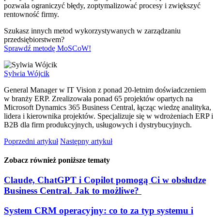
pozwala ograniczyć błędy, zoptymalizować procesy i zwiększyć
rentowność firmy.
Szukasz innych metod wykorzystywanych w zarządzaniu
przedsiębiorstwem?
Sprawdź metodę MoSCoW!
Sylwia Wójcik
General Manager w IT Vision z ponad 20-letnim doświadczeniem
w branży ERP. Zrealizowała ponad 65 projektów opartych na
Microsoft Dynamics 365 Business Central, łącząc wiedzę analityka,
lidera i kierownika projektów. Specjalizuje się w wdrożeniach ERP i
B2B dla firm produkcyjnych, usługowych i dystrybucyjnych.
Poprzedni artykuł
Następny artykuł
Zobacz również poniższe tematy
Claude, ChatGPT i Copilot pomogą Ci w obsłudze
Business Central. Jak to możliwe?
System CRM operacyjny: co to za typ systemu i