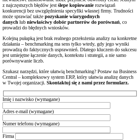
z najczęstszych błędów jest
ślepe kopiowanie
rozwiązań
konkurencji bez uwzględnienia specyfiki własnej firmy. Trudności
może sprawiać także
pozyskanie wiarygodnych
danych
lub
niewłaściwy dobór partnerów do porównań
, co
prowadzi do błędnych wniosków.
Kolejną pułapką jest brak realnego przełożenia analizy na konkretne
działania – benchmarking ma sens tylko wtedy, gdy jego wyniki
prowadzą do faktycznych usprawnień. Dlatego kluczem do sukcesu
jest umiejętne łączenie danych, kontekstu i strategii, a nie samo
porównywanie liczb.
Szukasz narzędzi, które ułatwią benchmarking? Postaw na Business
Central – kompleksowy system ERP, który ułatwia analizę danych
w Twojej organizacji.
Skontaktuj się z nami przez formularz.
Imię i nazwisko
(wymagane)
Adres e-mail
(wymagane)
Numer telefonu
(wymagane)
Firma