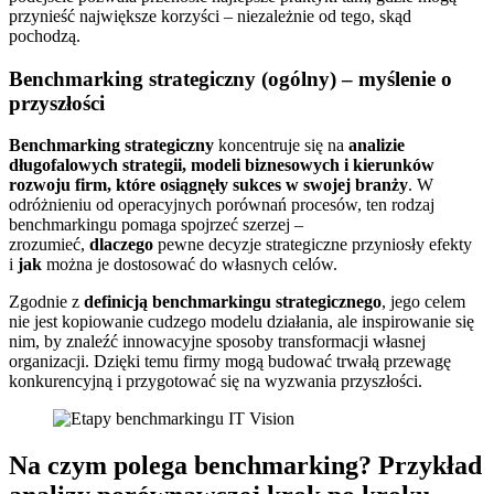
przynieść największe korzyści – niezależnie od tego, skąd
pochodzą.
Benchmarking strategiczny (ogólny) – myślenie o
przyszłości
Benchmarking strategiczny
koncentruje się na
analizie
długofalowych strategii, modeli biznesowych i kierunków
rozwoju firm, które osiągnęły sukces w swojej branży
. W
odróżnieniu od operacyjnych porównań procesów, ten rodzaj
benchmarkingu pomaga spojrzeć szerzej –
zrozumieć,
dlaczego
pewne decyzje strategiczne przyniosły efekty
i
jak
można je dostosować do własnych celów.
Zgodnie z
definicją benchmarkingu strategicznego
, jego celem
nie jest kopiowanie cudzego modelu działania, ale inspirowanie się
nim, by znaleźć innowacyjne sposoby transformacji własnej
organizacji. Dzięki temu firmy mogą budować trwałą przewagę
konkurencyjną i przygotować się na wyzwania przyszłości.
Na czym polega benchmarking? Przykład