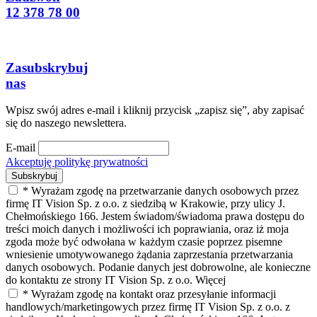
12 378 78 00
Zasubskrybuj
nas
Wpisz swój adres e-mail i kliknij przycisk „zapisz się”, aby zapisać
się do naszego newslettera.
E-mail
Akceptuję politykę prywatności
* Wyrażam zgodę na przetwarzanie danych osobowych przez
firmę IT Vision Sp. z o.o. z siedzibą w Krakowie, przy ulicy J.
Chełmońskiego 166. Jestem świadom/świadoma prawa dostępu do
treści moich danych i możliwości ich poprawiania, oraz iż moja
zgoda może być odwołana w każdym czasie poprzez pisemne
wniesienie umotywowanego żądania zaprzestania przetwarzania
danych osobowych. Podanie danych jest dobrowolne, ale konieczne
do kontaktu ze strony IT Vision Sp. z o.o.
Więcej
* Wyrażam zgodę na kontakt oraz przesyłanie informacji
handlowych/marketingowych przez firmę IT Vision Sp. z o.o. z