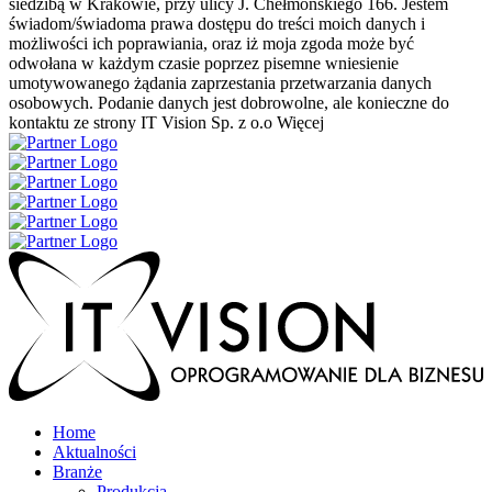
siedzibą w Krakowie, przy ulicy J. Chełmońskiego 166. Jestem
świadom/świadoma prawa dostępu do treści moich danych i
możliwości ich poprawiania, oraz iż moja zgoda może być
odwołana w każdym czasie poprzez pisemne wniesienie
umotywowanego żądania zaprzestania przetwarzania danych
osobowych. Podanie danych jest dobrowolne, ale konieczne do
kontaktu ze strony IT Vision Sp. z o.o
Więcej
Home
Aktualności
Branże
Produkcja