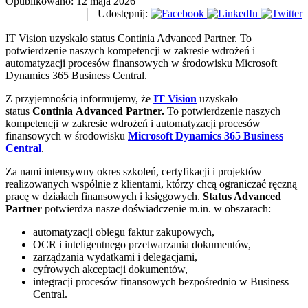
Opublikowano:
12 maja 2026
Udostępnij:
IT Vision uzyskało status Continia Advanced Partner. To
potwierdzenie naszych kompetencji w zakresie wdrożeń i
automatyzacji procesów finansowych w środowisku Microsoft
Dynamics 365 Business Central.
Z przyjemnością informujemy, że
IT Vision
uzyskało
status
Continia Advanced Partner.
To potwierdzenie naszych
kompetencji w zakresie wdrożeń i automatyzacji procesów
finansowych w środowisku
Microsoft Dynamics 365 Business
Central
.
Za nami intensywny okres szkoleń, certyfikacji i projektów
realizowanych wspólnie z klientami, którzy chcą ograniczać ręczną
pracę w działach finansowych i księgowych.
Status Advanced
Partner
potwierdza nasze doświadczenie m.in. w obszarach:
automatyzacji obiegu faktur zakupowych,
OCR i inteligentnego przetwarzania dokumentów,
zarządzania wydatkami i delegacjami,
cyfrowych akceptacji dokumentów,
integracji procesów finansowych bezpośrednio w Business
Central.