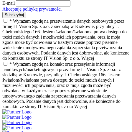
E-mail
Akceptuję politykę prywatności
* Wyrażam zgodę na przetwarzanie danych osobowych przez
firmę IT Vision Sp. z o.o. z siedzibą w Krakowie, przy ulicy J.
Chełmońskiego 166. Jestem świadom/świadoma prawa dostępu do
treści moich danych i możliwości ich poprawiania, oraz iż moja
zgoda może być odwołana w każdym czasie poprzez pisemne
wniesienie umotywowanego żądania zaprzestania przetwarzania
danych osobowych. Podanie danych jest dobrowolne, ale konieczne
do kontaktu ze strony IT Vision Sp. z o.o.
Więcej
* Wyrażam zgodę na kontakt oraz przesyłanie informacji
handlowych/marketingowych przez firmę IT Vision Sp. z o.o. z
siedzibą w Krakowie, przy ulicy J. Chełmońskiego 166. Jestem
świadom/świadoma prawa dostępu do treści moich danych i
możliwości ich poprawiania, oraz iż moja zgoda może być
odwołana w każdym czasie poprzez pisemne wniesienie
umotywowanego żądania zaprzestania przetwarzania danych
osobowych. Podanie danych jest dobrowolne, ale konieczne do
kontaktu ze strony IT Vision Sp. z o.o
Więcej