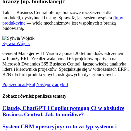
branży (np. budowlanej)?
Tak — Business Central oferuje branżowe rozszerzenia dla
produkcji, dystrybucji i usług. Sprawdź, jak system wspiera
firmy
produkcyjne
— wiele mechanizmów jest wspólnych z branżą
budowlaną.
Sylwia Wójcik
General Manager w IT Vision z ponad 20-letnim doświadczeniem
w branży ERP. Zrealizowała ponad 65 projektów opartych na
Microsoft Dynamics 365 Business Central, łącząc wiedzę analityka,
lidera i kierownika projektów. Specjalizuje się w wdrożeniach ERP i
B2B dla firm produkcyjnych, usługowych i dystrybucyjnych.
Poprzedni artykuł
Następny artykuł
Zobacz również poniższe tematy
Claude, ChatGPT i Copilot pomogą Ci w obsłudze
Business Central. Jak to możliwe?
System CRM operacyjny: co to za typ systemu i