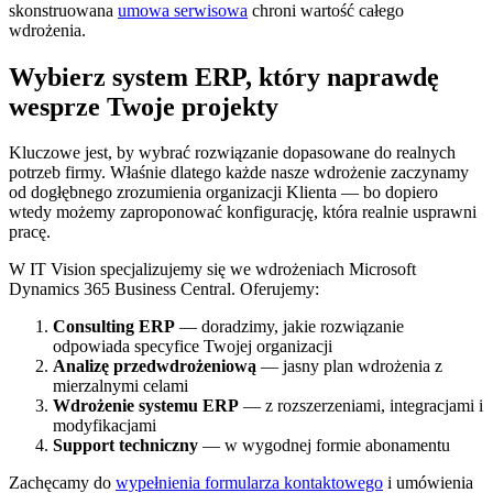
skonstruowana
umowa serwisowa
chroni wartość całego
wdrożenia.
Wybierz system ERP, który naprawdę
wesprze Twoje projekty
Kluczowe jest, by wybrać rozwiązanie dopasowane do realnych
potrzeb firmy. Właśnie dlatego każde nasze wdrożenie zaczynamy
od dogłębnego zrozumienia organizacji Klienta — bo dopiero
wtedy możemy zaproponować konfigurację, która realnie usprawni
pracę.
W IT Vision specjalizujemy się we wdrożeniach Microsoft
Dynamics 365 Business Central. Oferujemy:
Consulting ERP
— doradzimy, jakie rozwiązanie
odpowiada specyfice Twojej organizacji
Analizę przedwdrożeniową
— jasny plan wdrożenia z
mierzalnymi celami
Wdrożenie systemu ERP
— z rozszerzeniami, integracjami i
modyfikacjami
Support techniczny
— w wygodnej formie abonamentu
Zachęcamy do
wypełnienia formularza kontaktowego
i umówienia