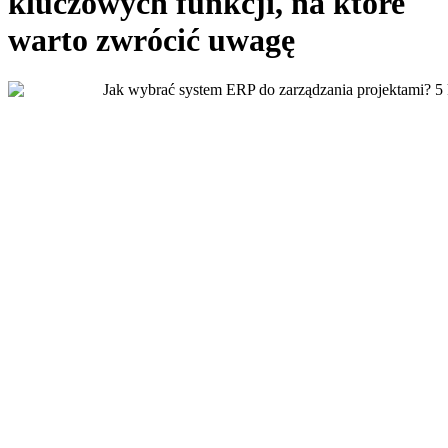
kluczowych funkcji, na które
warto zwrócić uwagę