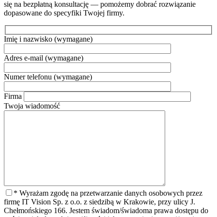
się na bezpłatną konsultację — pomożemy dobrać rozwiązanie
dopasowane do specyfiki Twojej firmy.
Imię i nazwisko
(wymagane)
Adres e-mail
(wymagane)
Numer telefonu
(wymagane)
Firma
Twoja wiadomość
* Wyrażam zgodę na przetwarzanie danych osobowych przez
firmę IT Vision Sp. z o.o. z siedzibą w Krakowie, przy ulicy J.
Chełmońskiego 166. Jestem świadom/świadoma prawa dostępu do