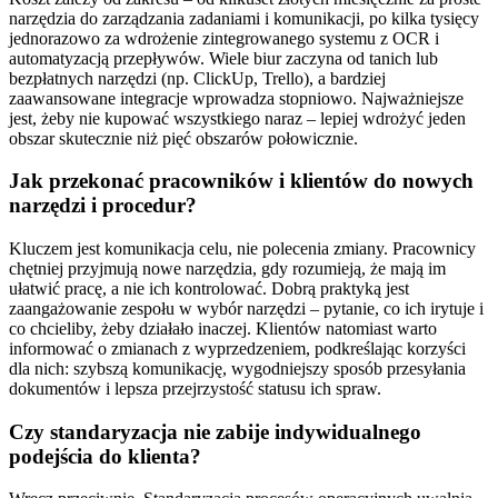
narzędzia do zarządzania zadaniami i komunikacji, po kilka tysięcy
jednorazowo za wdrożenie zintegrowanego systemu z OCR i
automatyzacją przepływów. Wiele biur zaczyna od tanich lub
bezpłatnych narzędzi (np. ClickUp, Trello), a bardziej
zaawansowane integracje wprowadza stopniowo. Najważniejsze
jest, żeby nie kupować wszystkiego naraz – lepiej wdrożyć jeden
obszar skutecznie niż pięć obszarów połowicznie.
Jak przekonać pracowników i klientów do nowych
narzędzi i procedur?
Kluczem jest komunikacja celu, nie polecenia zmiany. Pracownicy
chętniej przyjmują nowe narzędzia, gdy rozumieją, że mają im
ułatwić pracę, a nie ich kontrolować. Dobrą praktyką jest
zaangażowanie zespołu w wybór narzędzi – pytanie, co ich irytuje i
co chcieliby, żeby działało inaczej. Klientów natomiast warto
informować o zmianach z wyprzedzeniem, podkreślając korzyści
dla nich: szybszą komunikację, wygodniejszy sposób przesyłania
dokumentów i lepsza przejrzystość statusu ich spraw.
Czy standaryzacja nie zabije indywidualnego
podejścia do klienta?