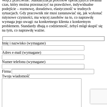
Wręcz przeciwnie. Standaryzacja procesów operacyjnych uwalnia
czas, który można przeznaczyć na prawdziwe, indywidualne
podejście – rozmowę, doradztwo, elastyczność w trudnych
sytuacjach. Gdy pracownik nie musi zastanawiać się, jak wykonać
rutynowe czynności, ma więcej zasobów na to, co naprawdę
wymaga jego uwagi: na konkretnego klienta z konkretnym
problemem. Standardy dbają o codzienność, żebyś mógł skupić się
na tym, co naprawdę ważne.
Imię i nazwisko
(wymagane)
Adres e-mail
(wymagane)
Numer telefonu
(wymagane)
Firma
Twoja wiadomość