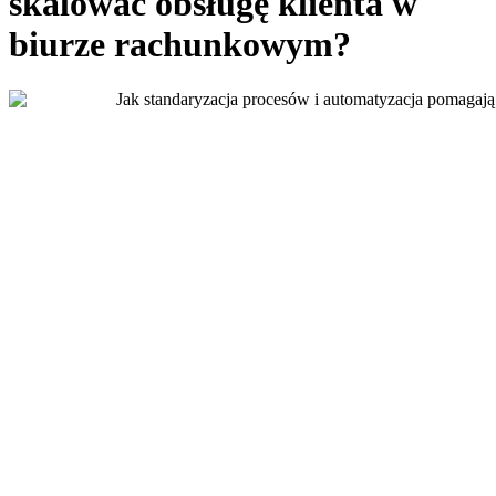
skalować obsługę klienta w
biurze rachunkowym?