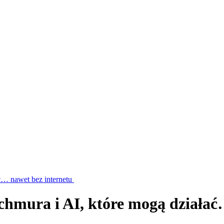
ć… nawet bez internetu
hmura i AI, które mogą działać