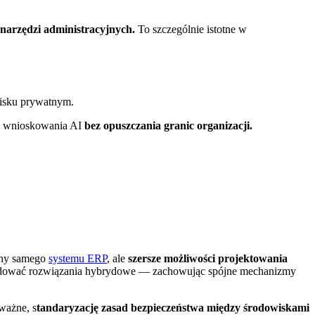
 narzędzi administracyjnych.
To szczególnie istotne w
wisku prywatnym.
go wnioskowania AI
bez opuszczania granic organizacji.
any samego
systemu ERP
, ale
szersze możliwości projektowania
dować rozwiązania hybrydowe — zachowując spójne mechanizmy
ważne, s
tandaryzację zasad bezpieczeństwa między środowiskami