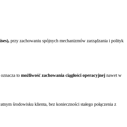
ses),
przy zachowaniu spójnych mechanizmów zarządzania i polityk
 oznacza to
możliwość zachowania ciągłości operacyjnej
nawet w
tnym środowisku klienta, bez konieczności stałego połączenia z