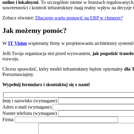
online i lokalnymi
. To szczególnie istotne w branżach regulowanyc
suwerenności i kontroli infrastruktury mają realny wpływ na decyzje
Zobacz również:
Dlaczego warto postawić na ERP w chmurze?
Jak możemy pomóc?
W
IT Vision
wspieramy firmy w projektowaniu architektury syste
Jeśli Twoja organizacja stoi przed wyzwaniem,
jak pogodzić trans
rozwoju.
Chcesz sprawdzić, który model infrastruktury będzie optymalny
dla 
Porozmawiajmy.
Wypełnij formularz i skontaktuj się z nami!
Imię i nazwisko
(wymagane)
Adres e-mail
(wymagane)
Numer telefonu
(wymagane)
Firma