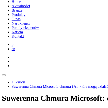
Home
Aktualności
Branże
Produkty
O nas
Nasi klienci
Porady ekspertów
Kariera
Kontakt
pl
en
ITVision
Suwerenna Chmura Microsoft: chmura i AI, które mogą działa
Suwerenna Chmura Microsoft: c