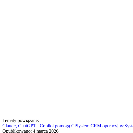
Tematy powiązane:
Claude, ChatGPT i Copilot pomogą Ci
System CRM operacyjny:
Sys
Opublikowano:
4 marca 2026