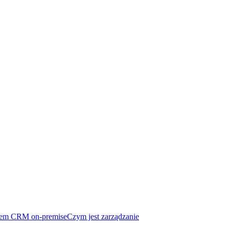
tem CRM on-premise
Czym jest zarządzanie