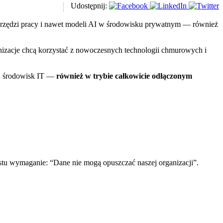
Udostępnij:
narzędzi pracy i nawet modeli AI w środowisku prywatnym — również
anizacje chcą korzystać z nowoczesnych technologii chmurowych i
ch środowisk IT —
również w trybie całkowicie odłączonym
prostu wymaganie: “Dane nie mogą opuszczać naszej organizacji”.