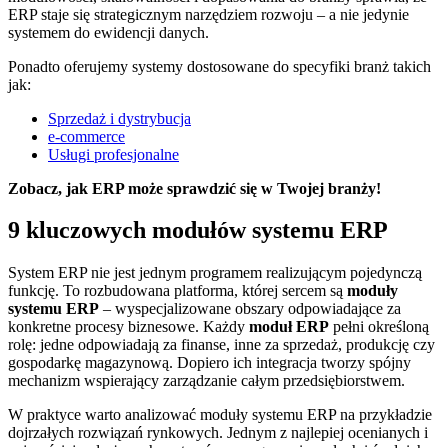
ERP staje się strategicznym narzędziem rozwoju – a nie jedynie
systemem do ewidencji danych.
Ponadto oferujemy systemy dostosowane do specyfiki branż takich
jak:
Sprzedaż i dystrybucja
e-commerce
Usługi profesjonalne
Zobacz, jak ERP może sprawdzić się w Twojej branży!
9 kluczowych modułów systemu ERP
System ERP nie jest jednym programem realizującym pojedynczą
funkcję. To rozbudowana platforma, której sercem są
moduły
systemu ERP
– wyspecjalizowane obszary odpowiadające za
konkretne procesy biznesowe. Każdy
moduł ERP
pełni określoną
rolę: jedne odpowiadają za finanse, inne za sprzedaż, produkcję czy
gospodarkę magazynową. Dopiero ich integracja tworzy spójny
mechanizm wspierający zarządzanie całym przedsiębiorstwem.
W praktyce warto analizować moduły systemu ERP na przykładzie
dojrzałych rozwiązań rynkowych. Jednym z najlepiej ocenianych i