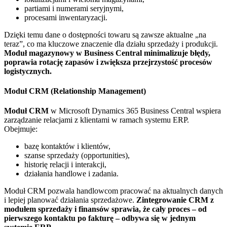
partiami i numerami seryjnymi,
procesami inwentaryzacji.
Dzięki temu dane o dostępności towaru są zawsze aktualne „na
teraz”, co ma kluczowe znaczenie dla działu sprzedaży i produkcji.
Moduł magazynowy w Business Central minimalizuje błędy,
poprawia rotację zapasów i zwiększa przejrzystość procesów
logistycznych.
Moduł CRM (Relationship Management)
Moduł CRM
w Microsoft Dynamics 365 Business Central wspiera
zarządzanie relacjami z klientami w ramach systemu ERP.
Obejmuje:
bazę kontaktów i klientów,
szanse sprzedaży (opportunities),
historię relacji i interakcji,
działania handlowe i zadania.
Moduł CRM pozwala handlowcom pracować na aktualnych danych
i lepiej planować działania sprzedażowe.
Zintegrowanie CRM z
modułem sprzedaży i finansów sprawia, że cały proces – od
pierwszego kontaktu po fakturę – odbywa się w jednym