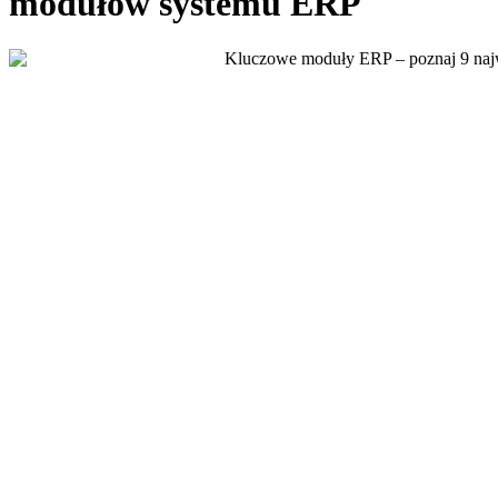
modułów systemu ERP