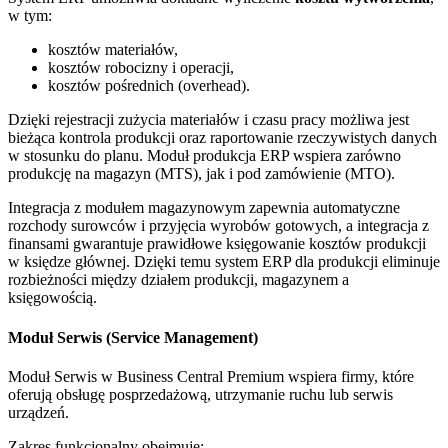
w tym:
kosztów materiałów,
kosztów robocizny i operacji,
kosztów pośrednich (overhead).
Dzięki rejestracji zużycia materiałów i czasu pracy możliwa jest
bieżąca kontrola produkcji oraz raportowanie rzeczywistych danych
w stosunku do planu. Moduł produkcja ERP wspiera zarówno
produkcję na magazyn (MTS), jak i pod zamówienie (MTO).
Integracja z modułem magazynowym zapewnia automatyczne
rozchody surowców i przyjęcia wyrobów gotowych, a integracja z
finansami gwarantuje prawidłowe księgowanie kosztów produkcji
w księdze głównej. Dzięki temu system ERP dla produkcji eliminuje
rozbieżności między działem produkcji, magazynem a
księgowością.
Moduł Serwis (Service Management)
Moduł Serwis w Business Central Premium wspiera firmy, które
oferują obsługę posprzedażową, utrzymanie ruchu lub serwis
urządzeń.
Zakres funkcjonalny obejmuje: