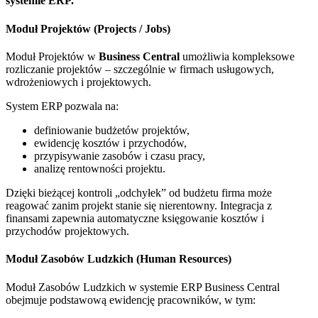
systemie ERP.
Moduł Projektów (Projects / Jobs)
Moduł Projektów w
Business Central
umożliwia kompleksowe
rozliczanie projektów – szczególnie w firmach usługowych,
wdrożeniowych i projektowych.
System ERP pozwala na:
definiowanie budżetów projektów,
ewidencję kosztów i przychodów,
przypisywanie zasobów i czasu pracy,
analizę rentowności projektu.
Dzięki bieżącej kontroli „odchyłek” od budżetu firma może
reagować zanim projekt stanie się nierentowny. Integracja z
finansami zapewnia automatyczne księgowanie kosztów i
przychodów projektowych.
Moduł Zasobów Ludzkich (Human Resources)
Moduł Zasobów Ludzkich w systemie ERP Business Central
obejmuje podstawową ewidencję pracowników, w tym: