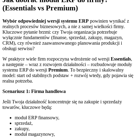
(Essentials vs Premium)
Wybór odpowiedniej wersji systemu ERP
powinien wynikać z
realnych procesów biznesowych, a nie z samej wielkości firmy.
Kluczowe pytanie brzmi: czy Twoja organizacja potrzebuje
wyłącznie fundamentów (finanse, sprzedaż, zakupy, magazyn,
CRM), czy również zaawansowanego planowania produkcji i
obsługi serwisu?
W praktyce wiele firm rozpoczyna wdrożenie od wersji
Essentials
,
a następnie – wraz z rozwojem działalności – rozbudowuje moduły
systemu ERP do wersji
Premium
. To bezpieczny i skalowalny
model: start od stabilnych podstaw + rozwój wtedy, gdy pojawia się
realna potrzeba.
Scenariusz 1: Firma handlowa
Jeśli Twoja działalność koncentruje się na zakupie i sprzedaży
towarów, kluczowe będą:
moduł ERP finansowy,
sprzedaż,
zakupy,
moduł magazynowy,