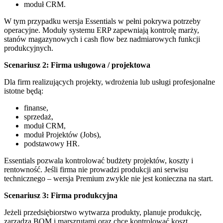
moduł CRM.
W tym przypadku wersja Essentials w pełni pokrywa potrzeby
operacyjne. Moduły systemu ERP zapewniają kontrolę marży,
stanów magazynowych i cash flow bez nadmiarowych funkcji
produkcyjnych.
Scenariusz 2: Firma usługowa / projektowa
Dla firm realizujących projekty, wdrożenia lub usługi profesjonalne
istotne będą:
finanse,
sprzedaż,
moduł CRM,
moduł Projektów (Jobs),
podstawowy HR.
Essentials pozwala kontrolować budżety projektów, koszty i
rentowność. Jeśli firma nie prowadzi produkcji ani serwisu
technicznego – wersja Premium zwykle nie jest konieczna na start.
Scenariusz 3: Firma produkcyjna
Jeżeli przedsiębiorstwo wytwarza produkty, planuje produkcję,
zarządza BOM i marszrutami oraz chce kontrolować koszt