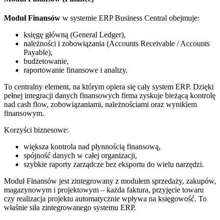
Moduł Finansów
w systemie ERP Business Central obejmuje:
księgę główną (General Ledger),
należności i zobowiązania (Accounts Receivable / Accounts
Payable),
budżetowanie,
raportowanie finansowe i analizy.
To centralny element, na którym opiera się cały system ERP. Dzięki
pełnej integracji danych finansowych firma zyskuje bieżącą kontrolę
nad cash flow, zobowiązaniami, należnościami oraz wynikiem
finansowym.
Korzyści biznesowe:
większa kontrola nad płynnością finansową,
spójność danych w całej organizacji,
szybkie raporty zarządcze bez eksportu do wielu narzędzi.
Moduł Finansów jest zintegrowany z modułem sprzedaży, zakupów,
magazynowym i projektowym – każda faktura, przyjęcie towaru
czy realizacja projektu automatycznie wpływa na księgowość. To
właśnie siła zintegrowanego systemu ERP.