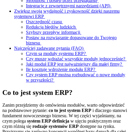
Mobilność i dostęp przez przeglądarkę
Integracje z zewnętrznymi narzędziami (API)
Zwiększ swoją wydajność i zyskowność dzięki naszemu
systemowi ERP
Oszczędność czasu
Redukcja błędów ludzkich
Szybszy przepływ informacji
Postaw na rozwiązanie dopasowane do Twojego
biznesu
Najczęściej zadawane pytania (FAQ)
Czym są moduły systemu ERP?
Czy muszę wdrażać wszystkie moduły jednocześnie?
Jaki moduł ERP jest najważniejszy dla małej firmy?
Ile kosztuje wdrożenie modułu ERP?
Czy system ERP można rozbudować o nowe moduły
w przyszłości?
Co to jest system ERP?
Zanim przejdziemy do omówienia modułów, warto odpowiedzieć
na podstawowe pytanie:
co to jest system ERP
i dlaczego stanowi
fundament nowoczesnego biznesu. W tej części wyjaśniamy, na
czym polega
system ERP definicja
w ujęciu praktycznym oraz
czym różnią się
rodzaje systemów ERP
dostępne na rynku.
Przyjrzymy się zarówno koncepcji wspólnej bazy danych dla całej