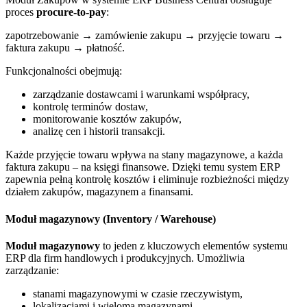
proces
procure-to-pay
:
zapotrzebowanie → zamówienie zakupu → przyjęcie towaru →
faktura zakupu → płatność.
Funkcjonalności obejmują:
zarządzanie dostawcami i warunkami współpracy,
kontrolę terminów dostaw,
monitorowanie kosztów zakupów,
analizę cen i historii transakcji.
Każde przyjęcie towaru wpływa na stany magazynowe, a każda
faktura zakupu – na księgi finansowe. Dzięki temu system ERP
zapewnia pełną kontrolę kosztów i eliminuje rozbieżności między
działem zakupów, magazynem a finansami.
Moduł magazynowy (Inventory / Warehouse)
Moduł magazynowy
to jeden z kluczowych elementów systemu
ERP dla firm handlowych i produkcyjnych. Umożliwia
zarządzanie:
stanami magazynowymi w czasie rzeczywistym,
lokalizacjami i wieloma magazynami,