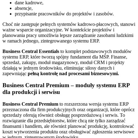
dane kadrowe,
absencje,
przypisanie pracowników do projektów i zasobów.
Choć nie zastępuje pełnych systemów kadrowo-płacowych, stanowi
ważne wsparcie organizacyjne. W kontekście projektów i
planowania pracy umożliwia lepsze zarządzanie zasobami ludzkimi
w ramach jednego, zintegrowanego systemu ERP.
Business Central Essentials
to komplet podstawowych modułów
systemu ERP, które tworzą spójny fundament dla MŚP. Finanse,
sprzedaż, zakupy, moduł magazynowy, moduł CRM i projekty
działają w jednym środowisku, eliminując silosy danych i
zapewniając
pełną kontrolę nad procesami biznesowymi.
Business Central Premium – moduły systemu ERP
dla produkcji i serwisu
Business Central Premium
to rozszerzona wersja systemu ERP
przeznaczona dla firm produkcyjnych oraz organizacji, które oprócz
sprzedaży oferują również obsługę posprzedażową i serwis. To
rozwiązanie dla przedsiębiorstw, które chcą nie tylko zarządzać
finansami i handlem, ale również planować produkcję, kontrolować
koszt wytworzenia produktu oraz obsługiwać zgłoszenia serwisowe
w jednym, zintegrowanym środowisku.