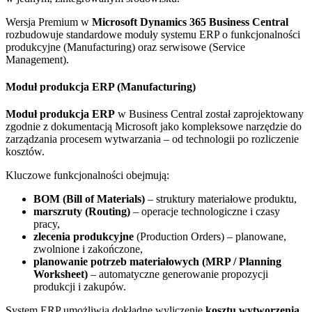
Wersja Premium w
Microsoft Dynamics 365 Business Central
rozbudowuje standardowe moduły systemu ERP o funkcjonalności
produkcyjne (Manufacturing) oraz serwisowe (Service
Management).
Moduł produkcja ERP (Manufacturing)
Moduł produkcja ERP
w Business Central został zaprojektowany
zgodnie z dokumentacją Microsoft jako kompleksowe narzędzie do
zarządzania procesem wytwarzania – od technologii po rozliczenie
kosztów.
Kluczowe funkcjonalności obejmują:
BOM (Bill of Materials)
– struktury materiałowe produktu,
marszruty (Routing)
– operacje technologiczne i czasy
pracy,
zlecenia produkcyjne
(Production Orders) – planowane,
zwolnione i zakończone,
planowanie potrzeb materiałowych (MRP / Planning
Worksheet)
– automatyczne generowanie propozycji
produkcji i zakupów.
System ERP umożliwia dokładne wyliczenie
kosztu wytworzenia
,